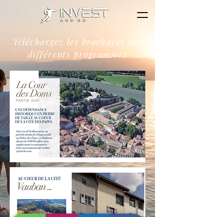
Téléchargez les brochures des
différents programmes